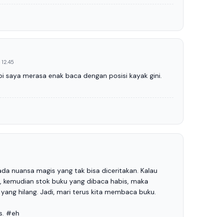
 12.45
api saya merasa enak baca dengan posisi kayak gini.
da nuansa magis yang tak bisa diceritakan. Kalau
, kemudian stok buku yang dibaca habis, maka
ang hilang. Jadi, mari terus kita membaca buku.
s. #eh