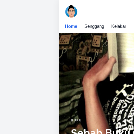
Home
Senggang
Kelakar
BUKU
Sebab Buku 