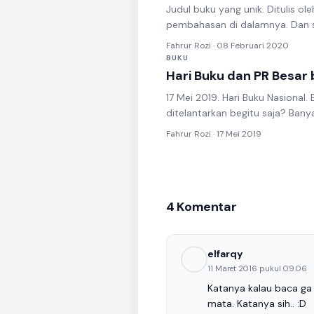
Judul buku yang unik. Ditulis oleh
pembahasan di dalamnya. Dan se
Fahrur Rozi · 08 Februari 2020
BUKU
Hari Buku dan PR Besar b
17 Mei 2019. Hari Buku Nasional. 
ditelantarkan begitu saja? Banya
Fahrur Rozi · 17 Mei 2019
4 Komentar
elfarqy
11 Maret 2016 pukul 09.06
Katanya kalau baca ga 
mata. Katanya sih.. :D