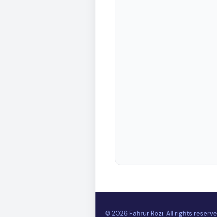
©
2026
Fahrur Rozi. All rights reserve