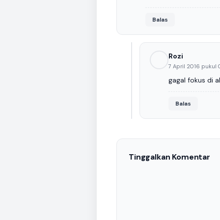
Balas
Rozi
7 April 2016 pukul
gagal fokus di a
Balas
Tinggalkan Komentar