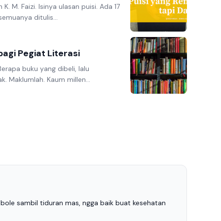
 K. M. Faizi. Isinya ulasan puisi. Ada 17
muanya ditulis...
agi Pegiat Literasi
Berapa buku yang dibeli, lalu
k. Maklumlah. Kaum millen...
bole sambil tiduran mas, ngga baik buat kesehatan