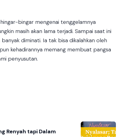
s, hingar-bingar mengenai tenggelamnya
kin masih akan lama terjadi. Sampai saat ini
banyak diminati. Ia tak bisa dikalahkan oleh
laupun kehadirannya memang membuat pangsa
ami penyusutan.
ang Renyah tapi Dalam