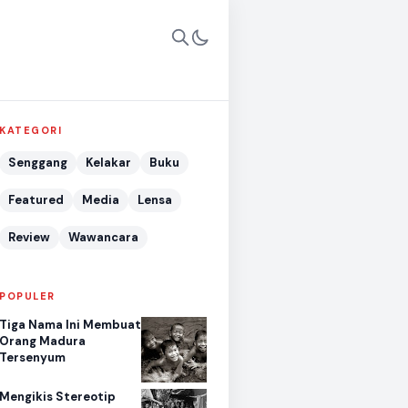
KATEGORI
Senggang
Kelakar
Buku
Featured
Media
Lensa
Review
Wawancara
POPULER
Tiga Nama Ini Membuat
Orang Madura
Tersenyum
Mengikis Stereotip