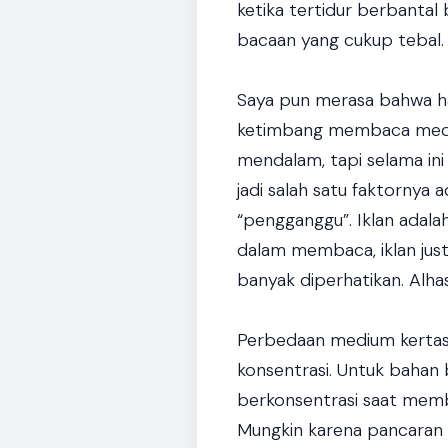
ketika tertidur berbantal
bacaan yang cukup tebal.
Saya pun merasa bahwa h
ketimbang membaca media 
mendalam, tapi selama in
jadi salah satu faktornya 
“pengganggu”. Iklan adalah
dalam membaca, iklan jus
banyak diperhatikan. Alhas
Perbedaan medium kertas 
konsentrasi. Untuk bahan 
berkonsentrasi saat memb
Mungkin karena pancaran 