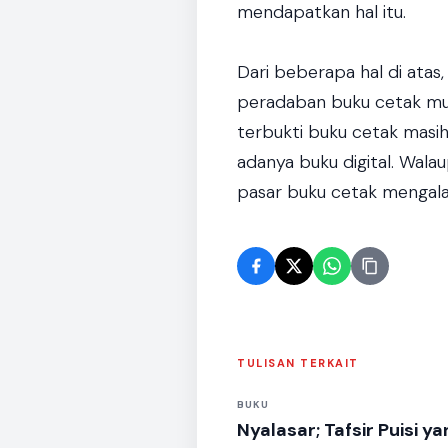
mendapatkan hal itu.
Dari beberapa hal di ata
peradaban buku cetak mung
terbukti buku cetak masih 
adanya buku digital. Wa
pasar buku cetak mengal
TULISAN TERKAIT
BUKU
Nyalasar; Tafsir Puisi y