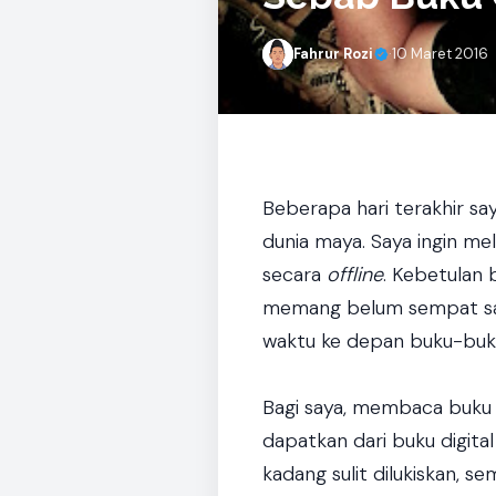
Fahrur Rozi
·
10 Maret 2016
Beberapa hari terakhir sa
dunia maya. Saya ingin m
secara
offline
. Kebetulan 
memang belum sempat sa
waktu ke depan buku-buku
Bagi saya, membaca buku 
dapatkan dari buku digital
kadang sulit dilukiskan, 