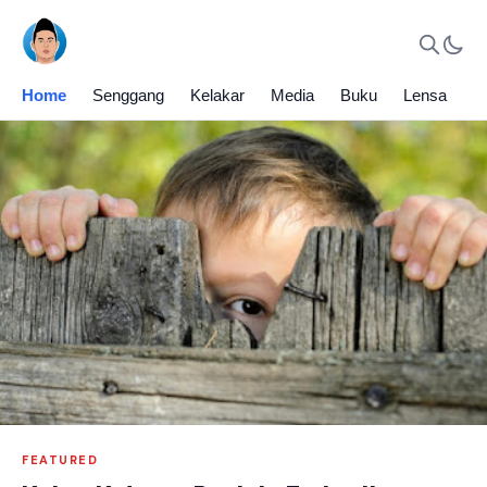
Home
Senggang
Kelakar
Media
Buku
Lensa
FEATURED