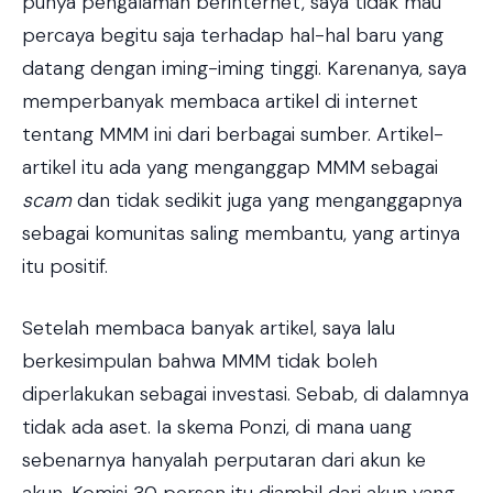
punya pengalaman berinternet, saya tidak mau
percaya begitu saja terhadap hal-hal baru yang
datang dengan iming-iming tinggi. Karenanya, saya
memperbanyak membaca artikel di internet
tentang MMM ini dari berbagai sumber. Artikel-
artikel itu ada yang menganggap MMM sebagai
scam
dan tidak sedikit juga yang menganggapnya
sebagai komunitas saling membantu, yang artinya
itu positif.
Setelah membaca banyak artikel, saya lalu
berkesimpulan bahwa MMM tidak boleh
diperlakukan sebagai investasi. Sebab, di dalamnya
tidak ada aset. Ia skema Ponzi, di mana uang
sebenarnya hanyalah perputaran dari akun ke
akun. Komisi 30 persen itu diambil dari akun yang